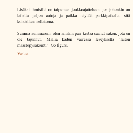
Lisäksi ihmisillä on taipumus joukkoajatteluun: jos johonkin on
laitettu paljon autoja ja paikka näyttää parkkipaikalta, sitä
kohdellaan sellaisena.
Summa summarum: olen ainakin pari kertaa saanut sakon, jota en
ole tajunnut. Mallia kadun varressa leveyksellä "laiton
maastopysäköinti". Go figure.
Vastaa