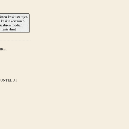
IKSI
UUNTELUT