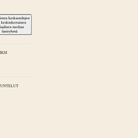
IKSI
UUNTELUT