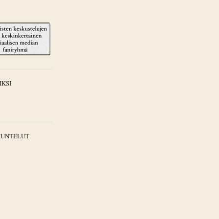
IKSI
UUNTELUT