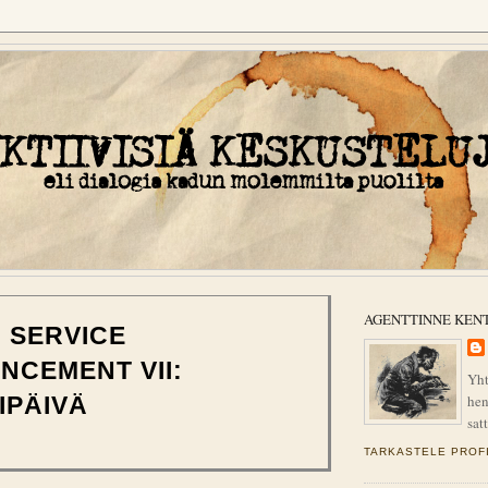
AGENTTINNE KEN
 SERVICE
NCEMENT VII:
Yht
hen
IPÄIVÄ
sat
TARKASTELE PROFI