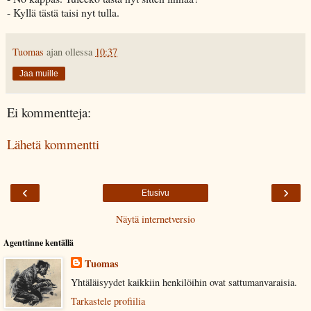
- Kyllä tästä taisi nyt tulla.
Tuomas
ajan ollessa
10:37
Jaa muille
Ei kommentteja:
Lähetä kommentti
‹
›
Etusivu
Näytä internetversio
Agenttinne kentällä
Tuomas
Yhtäläisyydet kaikkiin henkilöihin ovat sattumanvaraisia.
Tarkastele profiilia