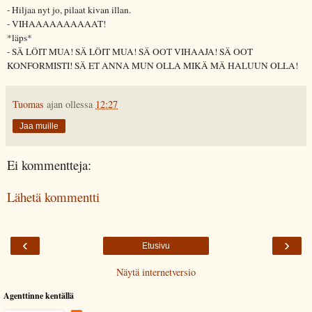
- Hiljaa nyt jo, pilaat kivan illan.
- VIHAAAAAAAAAAT!
*läps*
- SÄ LÖIT MUA! SÄ LÖIT MUA! SÄ OOT VIHAAJA! SÄ OOT
KONFORMISTI! SÄ ET ANNA MUN OLLA MIKÄ MÄ HALUUN OLLA!
Tuomas
ajan ollessa
12:27
Jaa muille
Ei kommentteja:
Lähetä kommentti
‹
›
Etusivu
Näytä internetversio
Agenttinne kentällä