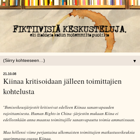
▼
21.10.08
Kiinaa kritisoidaan jälleen toimittajien
kohtelusta
"
Ihmisoikeusjärjestöt kritisoivat edelleen Kiinaa sananvapauden
rajoittamisesta. Human Rights in China -järjestön mukaan Kiina ei
edelleenkään anna maansa toimittajille sananvapautta toimia ammatissaan.
Maa höllensi viime perjantaina ulkomaisten toimittajien matkustusoikeuksia
suurimmassa osassa Kiinaa.