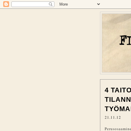
4 TAIT
TILANN
TYÖMA
21.11.12
Perusosaaminen