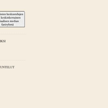
IKSI
UUNTELUT