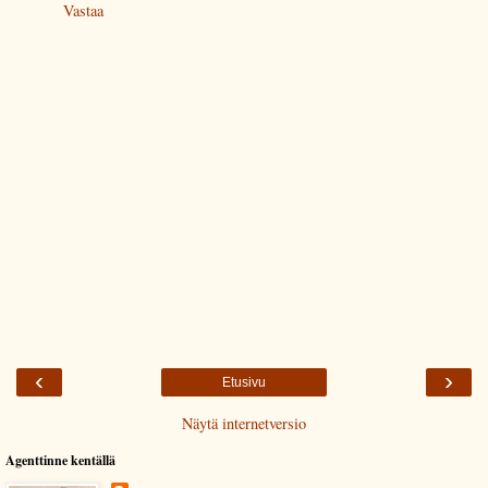
Vastaa
‹
›
Etusivu
Näytä internetversio
Agenttinne kentällä