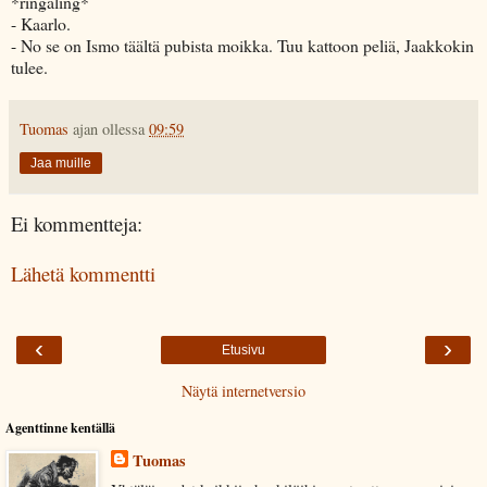
*ringaling*
- Kaarlo.
- No se on Ismo täältä pubista moikka. Tuu kattoon peliä, Jaakkokin
tulee.
Tuomas
ajan ollessa
09:59
Jaa muille
Ei kommentteja:
Lähetä kommentti
‹
›
Etusivu
Näytä internetversio
Agenttinne kentällä
Tuomas