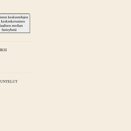
IKSI
UUNTELUT