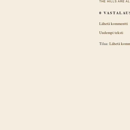
THE HILLS ARE A
0 VASTALAU
Lähetä kommentti
Uudempi teksti
Tilaa:
Lähetä komm